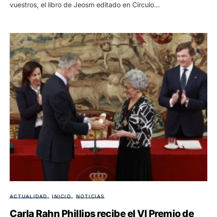
vuestros, el libro de Jeosm editado en Círculo…
ACTUALIDAD
INICIO
NOTICIAS
Carla Rahn Phillips recibe el VI Premio de