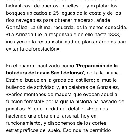
hidráulicas –de puertos, muelles…– y explotar los
bosques ubicados a 25 leguas de la costa y de los
ríos navegables para obtener madera», añade
González. La última, recuerda, es la menos conocida:
«La Armada fue la responsable de ello hasta 1833,
incluyendo la responsabilidad de plantar árboles para
evitar la deforestación».
En el cuadro, bautizado como ‘
Preparación de la
botadura del navío San Ildefonso
‘, no falta ni una.
Están el buque en la grada del astillero; el muelle
bullendo de actividad y, en palabras de González,
«varios montones de madera que evocan aquella
función forestal» por la que la historia ha pasado de
puntillas. Y todo medido al detalle. «Estamos
haciendo una obra en el arsenal, hoy en
funcionamiento, y disponemos de los cortes
estratigráficos del suelo. Eso nos ha permitido