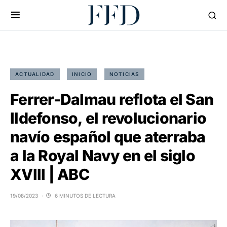
ACTUALIDAD
INICIO
NOTICIAS
Ferrer-Dalmau reflota el San
Ildefonso, el revolucionario
navío español que aterraba
a la Royal Navy en el siglo
XVIII | ABC
19/08/2023
6 MINUTOS DE LECTURA