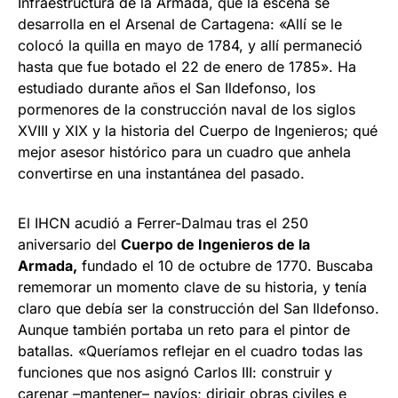
Infraestructura de la Armada, que la escena se
desarrolla en el Arsenal de Cartagena: «Allí se le
colocó la quilla en mayo de 1784, y allí permaneció
hasta que fue botado el 22 de enero de 1785». Ha
estudiado durante años el San Ildefonso, los
pormenores de la construcción naval de los siglos
XVIII y XIX y la historia del Cuerpo de Ingenieros; qué
mejor asesor histórico para un cuadro que anhela
convertirse en una instantánea del pasado.
El IHCN acudió a Ferrer-Dalmau tras el 250
aniversario del
Cuerpo de Ingenieros de la
Armada,
fundado el 10 de octubre de 1770. Buscaba
rememorar un momento clave de su historia, y tenía
claro que debía ser la construcción del San Ildefonso.
Aunque también portaba un reto para el pintor de
batallas. «Queríamos reflejar en el cuadro todas las
funciones que nos asignó Carlos III: construir y
carenar –mantener– navíos; dirigir obras civiles e