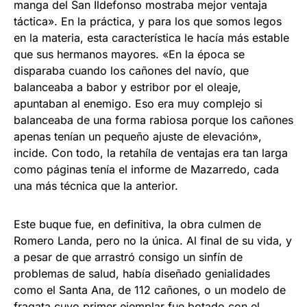
manga del San Ildefonso mostraba mejor ventaja
táctica». En la práctica, y para los que somos legos
en la materia, esta característica le hacía más estable
que sus hermanos mayores. «En la época se
disparaba cuando los cañones del navío, que
balanceaba a babor y estribor por el oleaje,
apuntaban al enemigo. Eso era muy complejo si
balanceaba de una forma rabiosa porque los cañones
apenas tenían un pequeño ajuste de elevación»,
incide. Con todo, la retahíla de ventajas era tan larga
como páginas tenía el informe de Mazarredo, cada
una más técnica que la anterior.
Este buque fue, en definitiva, la obra culmen de
Romero Landa, pero no la única. Al final de su vida, y
a pesar de que arrastró consigo un sinfín de
problemas de salud, había diseñado genialidades
como el Santa Ana, de 112 cañones, o un modelo de
fragata cuyo primer ejemplar fue botado con el