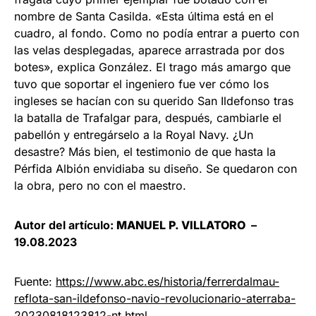
nombre de Santa Casilda. «Esta última está en el
cuadro, al fondo. Como no podía entrar a puerto con
las velas desplegadas, aparece arrastrada por dos
botes», explica González. El trago más amargo que
tuvo que soportar el ingeniero fue ver cómo los
ingleses se hacían con su querido San Ildefonso tras
la batalla de Trafalgar para, después, cambiarle el
pabellón y entregárselo a la Royal Navy. ¿Un
desastre? Más bien, el testimonio de que hasta la
Pérfida Albión envidiaba su diseño. Se quedaron con
la obra, pero no con el maestro.
Autor del artículo:
MANUEL P. VILLATORO
–
19.08.2023
Fuente:
https://www.abc.es/historia/ferrerdalmau-
reflota-san-ildefonso-navio-revolucionario-aterraba-
20230818123812-nt.html