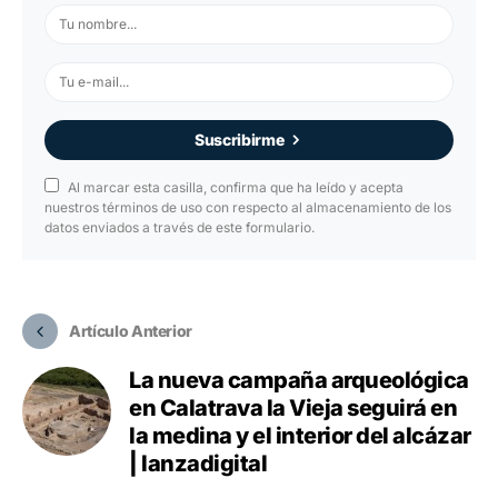
Suscribirme
Al marcar esta casilla, confirma que ha leído y acepta
nuestros términos de uso con respecto al almacenamiento de los
datos enviados a través de este formulario.
Artículo Anterior
La nueva campaña arqueológica
en Calatrava la Vieja seguirá en
la medina y el interior del alcázar
| lanzadigital