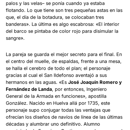
palos y las velas– se ponía cuando ya estaba
flotando. Lo que tiene son tres pequeñas astas en las
que, el día de la botadura, se colocaban tres
banderas». La última es algo escabrosa: «El interior
del barco se pintaba de color rojo para disimular la
sangre».
La pareja se guarda el mejor secreto para el final. En
el centro del muelle, de espaldas, frente a una mesa,
se halla el cerebro de todo el plan; el personaje
gracias al cual el San Ildefonso aventajó a sus
hermanos en las aguas. «Es
José Joaquín Romero y
Fernández de Landa
, por entonces, Ingeniero
General de la Armada en funciones», apostilla
González. Nacido en Huelva allá por 1735, este
personaje supo conjugar todas las ventajas que
ofrecían los diseños de navíos de línea de las últimas
décadas y alumbrar uno definitivo. Alumno