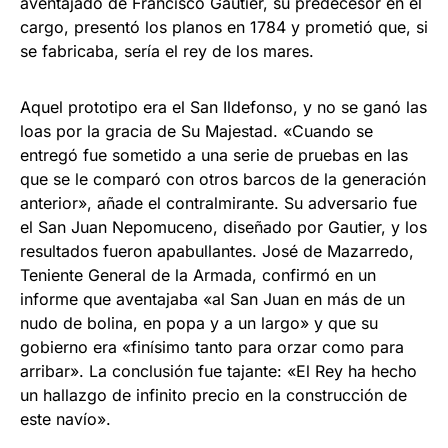
aventajado de Francisco Gautier, su predecesor en el
cargo, presentó los planos en 1784 y prometió que, si
se fabricaba, sería el rey de los mares.
Aquel prototipo era el San Ildefonso, y no se ganó las
loas por la gracia de Su Majestad. «Cuando se
entregó fue sometido a una serie de pruebas en las
que se le comparó con otros barcos de la generación
anterior», añade el contralmirante. Su adversario fue
el San Juan Nepomuceno, diseñado por Gautier, y los
resultados fueron apabullantes. José de Mazarredo,
Teniente General de la Armada, confirmó en un
informe que aventajaba «al San Juan en más de un
nudo de bolina, en popa y a un largo» y que su
gobierno era «finísimo tanto para orzar como para
arribar». La conclusión fue tajante: «El Rey ha hecho
un hallazgo de infinito precio en la construcción de
este navío».