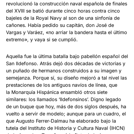
revolucionó la construcción naval española de finales
del XVIII se batió durante cinco horas contra cinco
bajeles de la Royal Navy al son de una sinfonía de
cañones. Había pedido su capitán, don José de
Vargas y Varáez, «no arriar la bandera hasta el último
extremo», y vaya si se cumplió.
Aquella fue la última batalla bajo pabellón español del
San Ildefonso. Atrás dejó dos décadas de victorias y
un puñado de hermanos construidos a su imagen y
semejanza. Porque sí, su diseño mejoró a tal nivel las
prestaciones de los antiguos navíos de línea, que
la Monarquía Hispánica ensambló otros siete
similares: los llamados ‘Ildefonsinos’. Digno legado
de un buque que hoy, más de dos siglos después, ha
vuelto a servir de modelo; aunque para un cuadro, el
que Augusto Ferrer-Dalmau ha elaborado bajo la
tutela del Instituto de Historia y Cultura Naval (IHCN)