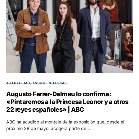
ACTUALIDAD
INICIO
NOTICIAS
Augusto Ferrer-Dalmau lo confirma:
«Pintaremos a la Princesa Leonor y a otros
22 reyes españoles» | ABC
ABC ha acudido al montaje de la exposición que, desde el
próximo 28 de mayo, acogerá parte de…