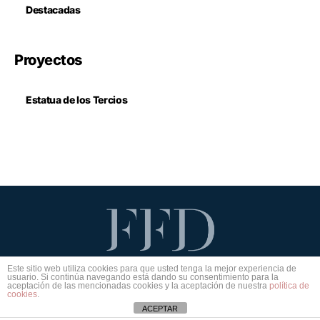
Destacadas
Proyectos
Estatua de los Tercios
Este sitio web utiliza cookies para que usted tenga la mejor experiencia de
Aviso legal
Política de privacidad
Política de cookies
usuario. Si continúa navegando está dando su consentimiento para la
aceptación de las mencionadas cookies y la aceptación de nuestra
política de
cookies
.
ACEPTAR