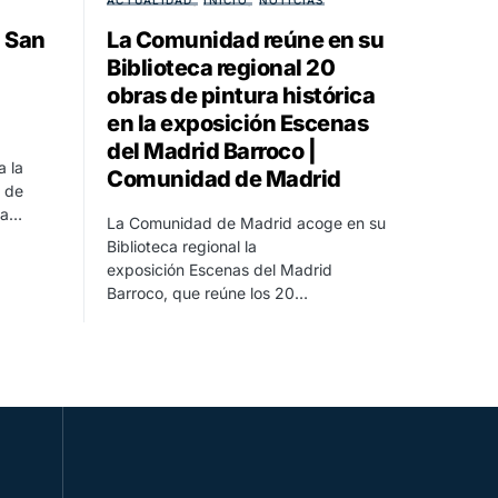
ACTUALIDAD
INICIO
NOTICIAS
a San
La Comunidad reúne en su
Biblioteca regional 20
obras de pintura histórica
en la exposición Escenas
del Madrid Barroco |
a la
Comunidad de Madrid
r de
 la…
La Comunidad de Madrid acoge en su
Biblioteca regional la
exposición Escenas del Madrid
Barroco, que reúne los 20…