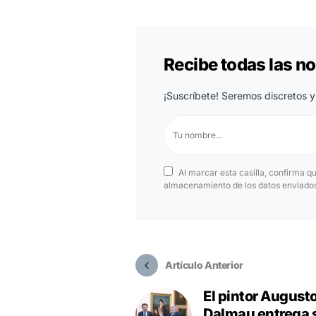
Recibe todas las 
¡Suscríbete! Seremos discretos y
Al marcar esta casilla, confirma q
almacenamiento de los datos enviados 
Artículo Anterior
El pintor Augusto
Dalmau entrega 