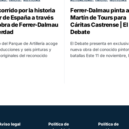
orrido por la historia
Ferrer-Dalmau pinta 
r de España a través
Martín de Tours para
 obra de Ferrer-Dalmau
Cáritas Castrense | El
erdad
Debate
 del Parque de Artillería acoge
El Debate presenta en exclusiv
ducciones y seis pinturas y
nueva obra del conocido pinto
originales del reconocido
batallas Este 11 de noviembre,
Aviso legal
Política de
Política de