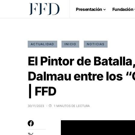
Presentación
Fundación
ACTUALIDAD
INICIO
NOTICIAS
El Pintor de Batall
Dalmau entre los “
| FFD
30/11/2023
1 MINUTOS DE LECTURA