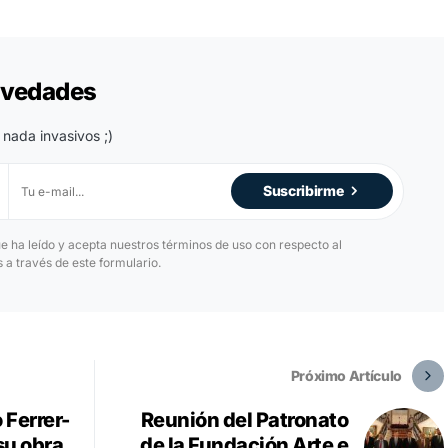
novedades
 nada invasivos ;)
Suscribirme
ue ha leído y acepta nuestros términos de uso con respecto al
a través de este formulario.
Próximo Artículo
 Ferrer-
Reunión del Patronato
su obra
de la Fundación Arte e