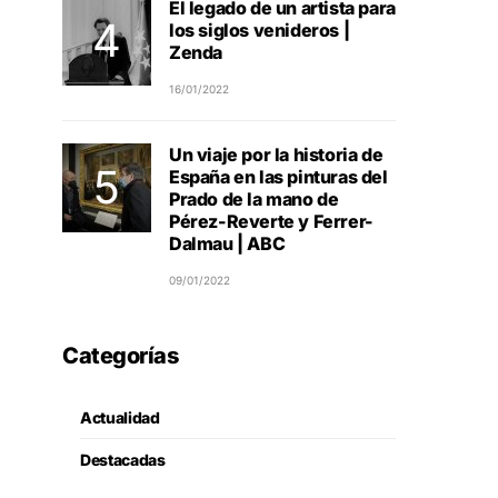
El legado de un artista para
los siglos venideros |
Zenda
16/01/2022
Un viaje por la historia de
España en las pinturas del
Prado de la mano de
Pérez-Reverte y Ferrer-
Dalmau | ABC
09/01/2022
Categorías
Actualidad
Destacadas