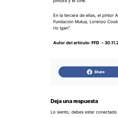
pintura y el cine.
En la tercera de ellas, el pintor
Fundación Mutua, Lorenzo Cookli
río Igan”.
Autor del artículo:
FFD
– 30.11.
Share
Deja una respuesta
Lo siento, debes estar
conectado