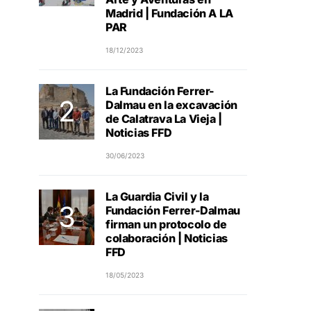
Madrid | Fundación A LA
PAR
18/12/2023
La Fundación Ferrer-
Dalmau en la excavación
de Calatrava La Vieja |
Noticias FFD
30/06/2023
La Guardia Civil y la
Fundación Ferrer-Dalmau
firman un protocolo de
colaboración | Noticias
FFD
18/05/2023