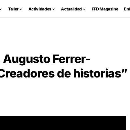
Taller
Actividades
Actualidad
FFD Magazine
En
a, Augusto Ferrer-
Creadores de historias”