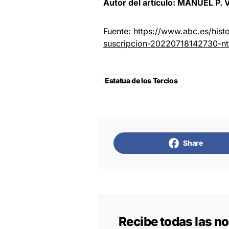
Autor del artículo: MANUEL P.
Fuente:
https://www.abc.es/his
suscripcion-20220718142730-nt
Estatua de los Tercios
Share
Recibe todas las 