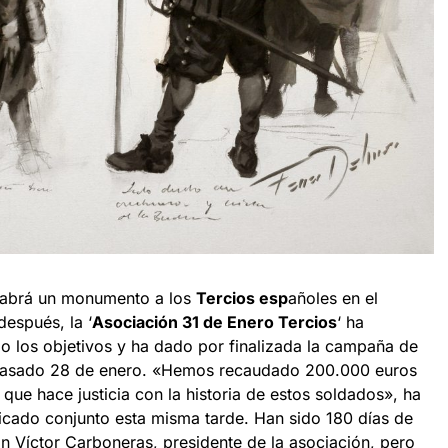
 habrá un monumento a los
Tercios esp
añoles en el
espués, la ‘
Asociación 31 de Enero Tercios
‘ ha
 los objetivos y ha dado por finalizada la campaña de
l pasado 28 de enero. «Hemos recaudado 200.000 euros
 que hace justicia con la historia de estos soldados», ha
icado conjunto esta misma tarde. Han sido 180 días de
n Víctor Carboneras, presidente de la asociación, pero