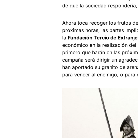
de que la sociedad respondería,
Ahora toca recoger los frutos d
próximas horas, las partes impli
la
Fundación Tercio de Extranj
económico en la realización de
primero que harán en las próxim
campaña será dirigir un agrade
han aportado su granito de aren
para vencer al enemigo, o para e