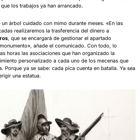
 que los trabajos ya han arrancado.
e un árbol cuidado con mimo durante meses. «En las
cadas realizaremos la trasferencia del dinero a
eros
, que se encargará de gestionar el apartado
l monumento», añade el comunicado. Con todo, lo
as horas las asociaciones que han organizado la
cimiento personalizado a cada uno de los mecenas que
a. Porque ya se sabe: cada pica cuenta en batalla. Ya sea
rigir una estatua.