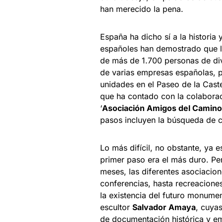
han merecido la pena.
España ha dicho sí a la historia
españoles han demostrado que l
de más de 1.700 personas de div
de varias empresas españolas,
unidades en el Paseo de la Cast
que ha contado con la colaborac
‘
Asociación Amigos del Camino
pasos incluyen la búsqueda de
Lo más difícil, no obstante, ya 
primer paso era el más duro. Pe
meses, las diferentes asociaci
conferencias, hasta recreaciones
la existencia del futuro monumen
escultor
Salvador Amaya
, cuya
de documentación histórica y em