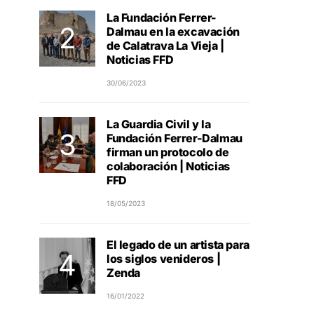
La Fundación Ferrer-
Dalmau en la excavación
de Calatrava La Vieja |
Noticias FFD
30/06/2023
La Guardia Civil y la
Fundación Ferrer-Dalmau
firman un protocolo de
colaboración | Noticias
FFD
18/05/2023
El legado de un artista para
los siglos venideros |
Zenda
16/01/2022