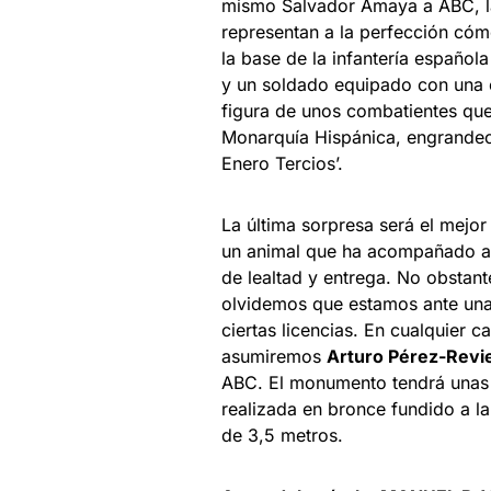
mismo Salvador Amaya a ABC, la
representan a la perfección cóm
la base de la infantería española
y un soldado equipado con una 
figura de unos combatientes que
Monarquía Hispánica, engrandeci
Enero Tercios’.
La última sorpresa será el mejo
un animal que ha acompañado al
de lealtad y entrega. No obstan
olvidemos que estamos ante una
ciertas licencias. En cualquier 
asumiremos
Arturo Pérez-Revi
ABC. El monumento tendrá unas 
realizada en bronce fundido a la
de 3,5 metros.