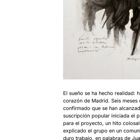
El sueño se ha hecho realidad:
corazón de Madrid. Seis meses d
confirmado que se han alcanzado
suscripción popular iniciada e
para el proyecto, un hito colosal
explicado el grupo en un comun
duro trabajo, en palabras de Jua