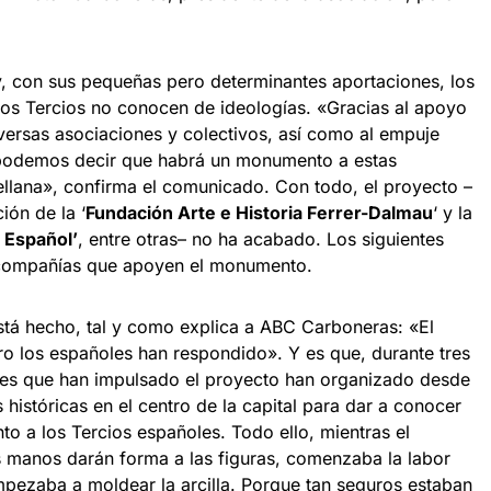
 y, con sus pequeñas pero determinantes aportaciones, los
os Tercios no conocen de ideologías. «Gracias al apoyo
ersas asociaciones y colectivos, así como al empuje
 podemos decir que habrá un monumento a estas
ellana», confirma el comunicado. Con todo, el proyecto –
ión de la ‘
Fundación Arte e Historia Ferrer-Dalmau
‘ y la
 Español’
, entre otras– no ha acabado. Los siguientes
 compañías que apoyen el monumento.
está hecho, tal y como explica a ABC Carboneras: «El
ro los españoles han respondido». Y es que, durante tres
ones que han impulsado el proyecto han organizado desde
 históricas en el centro de la capital para dar a conocer
to a los Tercios españoles. Todo ello, mientras el
s manos darán forma a las figuras, comenzaba la labor
pezaba a moldear la arcilla. Porque tan seguros estaban