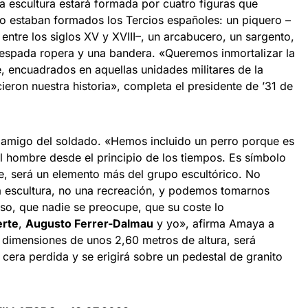
 escultura estará formada por cuatro figuras que
o estaban formados los Tercios españoles: un piquero –
 entre los siglos XV y XVIII–, un arcabucero, un sargento,
espada ropera y una bandera. «Queremos inmortalizar la
, encuadrados en aquellas unidades militares de la
eron nuestra historia», completa el presidente de ’31 de
r amigo del soldado. «Hemos incluido un perro porque es
 hombre desde el principio de los tiempos. Es símbolo
te, será un elemento más del grupo escultórico. No
 escultura, no una recreación, y podemos tomarnos
caso, que nadie se preocupe, que su coste lo
erte
,
Augusto Ferrer-Dalmau
y yo», afirma Amaya a
dimensiones de unos 2,60 metros de altura, será
 cera perdida y se erigirá sobre un pedestal de granito