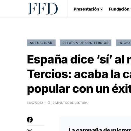
Presentación
Fundación
ACTUALIDAD
ESTATUA DE LOS TERCIOS
INICIO
España dice ‘sí’ a
Tercios: acaba la 
popular con un éxi
18/07/2022
3 MINUTOS DE LECTURA
La campaña de microm