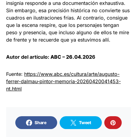
insignia responde a una documentación exhaustiva.
Sin embargo, esa precisión histórica no convierte sus
cuadros en ilustraciones frías. Al contrario, consigue
que la escena respire, que los personajes tengan
peso y presencia, que incluso alguno de ellos te mire
de frente y te recuerde que ya estuvimos allí.
Autor del artículo:
ABC
– 26.04.202
6
Fuente:
https://www.abc.es/cultura/arte/augusto-
ferrer-dalmau-pintor-memoria-20260420041453-
nt.html
Share
Tweet