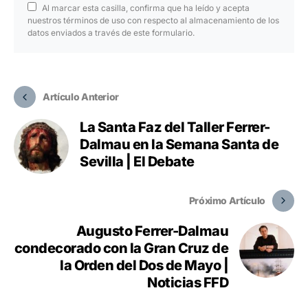
Al marcar esta casilla, confirma que ha leído y acepta
nuestros términos de uso con respecto al almacenamiento de los
datos enviados a través de este formulario.
Artículo Anterior
La Santa Faz del Taller Ferrer-
Dalmau en la Semana Santa de
Sevilla | El Debate
Próximo Artículo
Augusto Ferrer-Dalmau
condecorado con la Gran Cruz de
la Orden del Dos de Mayo |
Noticias FFD