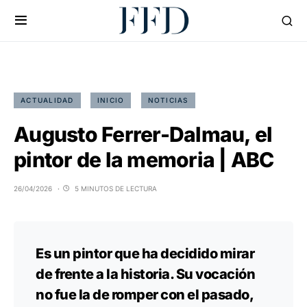
ACTUALIDAD
INICIO
NOTICIAS
Augusto Ferrer-Dalmau, el
pintor de la memoria | ABC
26/04/2026
5 MINUTOS DE LECTURA
Es un pintor que ha decidido mirar
de frente a la historia. Su vocación
no fue la de romper con el pasado,