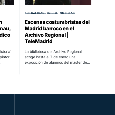
ACTUALIDAD
INICIO
NOTICIAS
n
Escenas costumbristas del
lmau,
Madrid barroco en el
odico
Archivo Regional |
TeleMadrid
istoria’
La biblioteca del Archivo Regional
pintor
acoge hasta el 7 de enero una
s
exposición de alumnos del máster de…