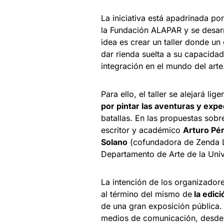
La iniciativa está apadrinada po
la Fundación ALAPAR y se desarr
idea es crear un taller donde un
dar rienda suelta a su capacidad
integración en el mundo del arte
Para ello, el taller se alejará l
por pintar las aventuras y expe
batallas. En las propuestas sobr
escritor y académico
Arturo Pé
Solano
(cofundadora de Zenda 
Departamento de Arte de la Univ
La intención de los organizadore
al término del mismo de
la edici
de una gran exposición pública. 
medios de comunicación, desde l