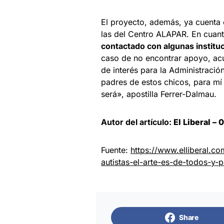
El proyecto, además, ya cuenta 
las del Centro ALAPAR. En cuant
contactado con algunas institu
caso de no encontrar apoyo, acud
de interés para la Administració
padres de estos chicos, para mí 
será», apostilla Ferrer-Dalmau.
Autor del artículo:
El Liberal –
0
Fuente:
https://www.elliberal.co
autistas-el-arte-es-de-todos-y-
Share