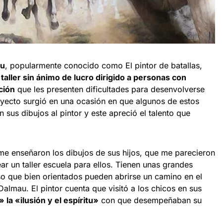
au
, popularmente conocido como El pintor de batallas,
 taller sin ánimo de lucro dirigido a personas con
ción
que les presenten dificultades para desenvolverse
royecto surgió en una ocasión en que algunos de estos
 sus dibujos al pintor y este apreció el talento que
me enseñaron los dibujos de sus hijos, que me parecieron
r un taller escuela para ellos. Tienen unas grandes
so que bien orientados pueden abrirse un camino en el
Dalmau. El pintor cuenta que visitó a los chicos en sus
la «ilusión y el espíritu»
con que desempeñaban su