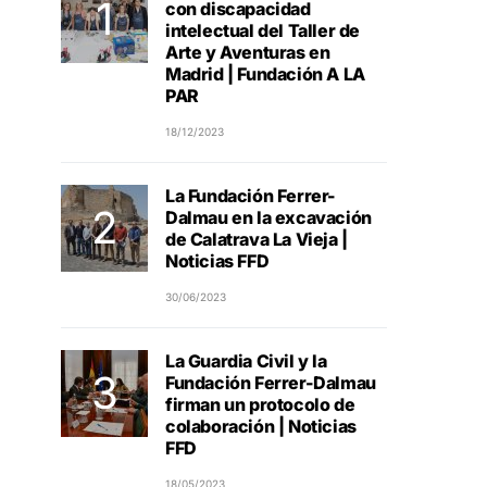
con discapacidad
intelectual del Taller de
Arte y Aventuras en
Madrid | Fundación A LA
PAR
18/12/2023
La Fundación Ferrer-
Dalmau en la excavación
de Calatrava La Vieja |
Noticias FFD
30/06/2023
La Guardia Civil y la
Fundación Ferrer-Dalmau
firman un protocolo de
colaboración | Noticias
FFD
18/05/2023