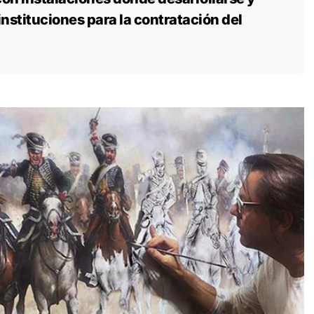
nstituciones para la contratación del