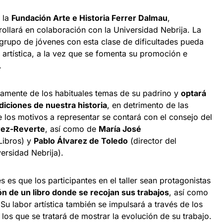
r la
Fundación Arte e Historia Ferrer Dalmau
,
ollará en colaboración con la Universidad Nebrija. La
 grupo de jóvenes con esta clase de dificultades pueda
 artística, a la vez que se fomenta su promoción e
.
igeramente de los habituales temas de su padrino y
optará
diciones de nuestra historia
, en detrimento de las
e los motivos a representar se contará con el consejo del
rez-Reverte
, así como de
María José
Libros) y
Pablo Álvarez de Toledo
(director del
ersidad Nebrija).
s es que los participantes en el taller sean protagonistas
ón de un libro donde se recojan sus trabajos
, así como
Su labor artística también se impulsará a través de los
os que se tratará de mostrar la evolución de su trabajo.