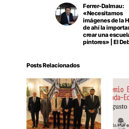
Ferrer-Dalmau:
«Necesitamos
imágenes de la Hi
de ahí la importa
crear una escuel
pintores» | El De
Posts Relacionados