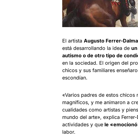
El artista
Augusto Ferrer-Dalm
está desarrollando la idea de
un
autismo o de otro tipo de condi
en la sociedad. El origen del p
chicos y sus familiares enseñaron
escondían.
«Varios padres de estos chicos 
magníficos, y me animaron a crea
cualidades como artistas y pien
mundo del arte», explica Ferrer-
actividades y que
le «emocionó» 
labor.