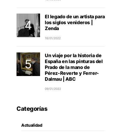
El legado de un artista para
los siglos venideros |
Zenda
16/01/2022
Un viaje por la historia de
España en las pinturas del
Prado de la mano de
Pérez-Reverte y Ferrer-
Dalmau | ABC
09/01/2022
Categorías
Actualidad