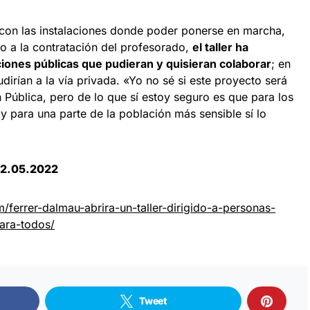
con las instalaciones donde poder ponerse en marcha,
o a la contratación del profesorado,
el taller ha
ciones públicas que pudieran y quisieran colaborar
; en
irían a la vía privada. «Yo no sé si este proyecto será
n Pública, pero de lo que sí estoy seguro es que para los
y para una parte de la población más sensible sí lo
2.05.2022
m/ferrer-dalmau-abrira-un-taller-dirigido-a-personas-
para-todos/
Tweet