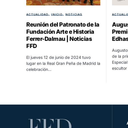
ACTUALIDAD
INICIO
NOTICIAS
ACTUALI
Reunión del Patronato de la
Augus
Fundación Arte e Historia
Premi
Ferrer-Dalmau | Noticias
Edhas
FFD
Augusto 
de la pr
El jueves 12 de junio de 2024 tuvo
Especial
lugar en la Real Gran Peña de Madrid la
escultor
celebración…