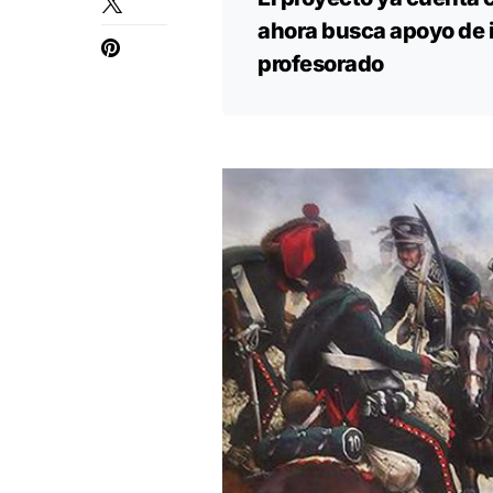
ahora busca apoyo de i
profesorado