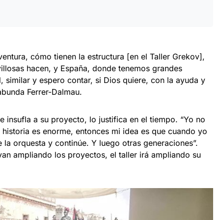
tura, cómo tienen la estructura [en el Taller Grekov],
illosas hacen, y España, donde tenemos grandes
l, similar y espero contar, si Dios quiere, con la ayuda y
 abunda Ferrer-Dalmau.
e insufla a su proyecto, lo justifica en el tiempo. “Yo no
la historia es enorme, entonces mi idea es que cuando yo
de la orquesta y continúe. Y luego otras generaciones”.
n ampliando los proyectos, el taller irá ampliando su