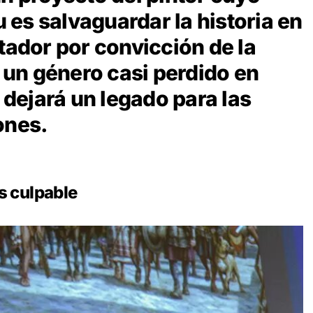
u es salvaguardar la historia en
tador por convicción de la
, un género casi perdido en
a dejará un legado para las
ones.
 culpable