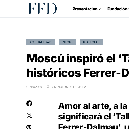
Presentación
Fundación
ACTUALIDAD
INICIO
NOTICIAS
Moscú inspiró el ‘T
históricos Ferrer-
01/10/2020
4 MINUTOS DE LECTURA
Amor al arte, a la 
significará el ‘Ta
Ferrer-Dalmau’, u