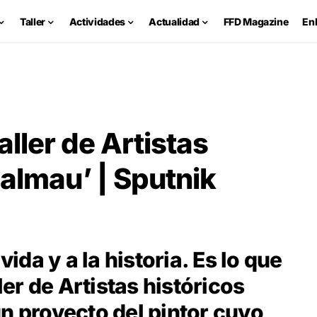
Taller
Actividades
Actualidad
FFD Magazine
En
aller de Artistas
Dalmau’ | Sputnik
vida y a la historia. Es lo que
ller de Artistas históricos
n proyecto del pintor cuyo