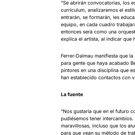
“Se abrirán convocatorias, los e
currículum, analizaremos el est
entrarán, se formarán, les edu
equipo, en cada cuadro trabajar
entonces será como una orquesta
explica el artista, al indicar qu
Ferrer-Dalmau manifiesta que la 
para gente que haya acabado Bel
pintores en una disciplina que es
han establecido contactos con v
La fuente
“Nos gustaría que en el futuro c
pudiésemos tener intercambios. 
maravillosas, incluso que los al
para que vean su método de trab