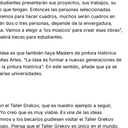
studiantes presentarán sus proyectos, sus trabajos, su
ilo que tengan. Entonces las personas seleccionadas
caremos para hacer cuadros, muchos serán cuadros en
án dos o tres personas, depende de la envergadura,
. Vamos a elegir a ‘los músicos’ para crear esas obras”,
e habrá becas para estudiantes.
idea es que también haya Masters de pintura histórica
las Artes. “La idea es formar a nuevas generaciones de
 la pintura histórica”. En este sentido, añade que ya se
arias universidades.
on el Taller Grekov, que es nuestro ejemplo a seguir,
Yo creo que es muy viable. Es una de las ideas
umnos y los becarios pudiesen visitar el Taller Grekov
ajo. Piensa que el Taller Grekov es único en el mundo,