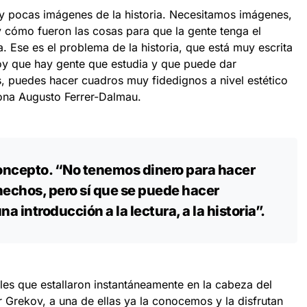
hay pocas imágenes de la historia. Necesitamos imágenes,
 cómo fueron las cosas para que la gente tenga el
ra. Ese es el problema de la historia, que está muy escrita
oy que hay gente que estudia y que puede dar
 puedes hacer cuadros muy fidedignos a nivel estético
ona Augusto Ferrer-Dalmau.
 concepto. “No tenemos dinero para hacer
 hechos, pero sí que se puede hacer
a introducción a la lectura, a la historia”.
les que estallaron instantáneamente en la cabeza del
er Grekov, a una de ellas ya la conocemos y la disfrutan