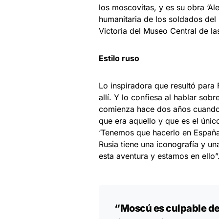
los moscovitas, y es su obra ‘
Al
humanitaria de los soldados del E
Victoria del Museo Central de 
Estilo ruso
Lo inspiradora que resultó para 
allí. Y lo confiesa al hablar sobr
comienza hace dos años cuando v
que era aquello y que es el único
‘Tenemos que hacerlo en España
Rusia tiene una iconografía y un
esta aventura y estamos en ello”
“Moscú es culpable de 