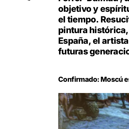
objetivo y espírit
el tiempo. Resuci
pintura histórica
España, el artist
futuras generaci
Confirmado: Moscú es