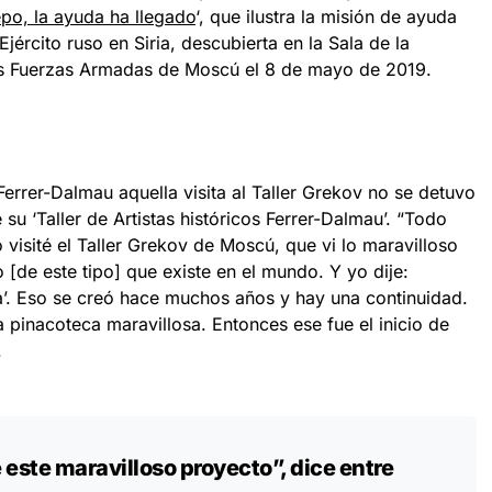
epo, la ayuda ha llegado
‘, que ilustra la misión de ayuda
jército ruso en Siria, descubierta en la Sala de la
las Fuerzas Armadas de Moscú el 8 de mayo de 2019.
Ferrer-Dalmau aquella visita al Taller Grekov no se detuvo
e su ‘Taller de Artistas históricos Ferrer-Dalmau’. “Todo
isité el Taller Grekov de Moscú, que vi lo maravilloso
 [de este tipo] que existe en el mundo. Y yo dije:
’. Eso se creó hace muchos años y hay una continuidad.
a pinacoteca maravillosa. Entonces ese fue el inicio de
.
este maravilloso proyecto”, dice entre