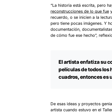
“La historia está escrita, pero 
reconstrucciones de lo que fue
y
recuerdo, o se inicien a la lectu
pero tiene pocas imágenes. Y h
documentación, documentalistas,
de cómo fue ese hecho”, reflexi
El artista enfatiza su
películas de todos los
cuadros, entonces es un
De esas ideas y proyectos genia
artista cuando estuvo en el Tall