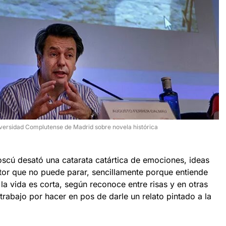
versidad Complutense de Madrid sobre novela histórica
oscú desató una catarata catártica de emociones, ideas
ntor que no puede parar, sencillamente porque entiende
la vida es corta, según reconoce entre risas y en otras
 trabajo por hacer en pos de darle un relato pintado a la