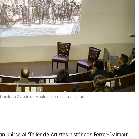
 Instituto Oviedo de Mexico sobre pintura histórica
n unirse al ‘Taller de Artistas históricos Ferrer-Dalmau’.