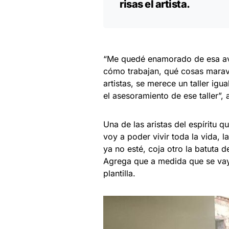
risas el artista.
“Me quedé enamorado de esa aven
cómo trabajan, qué cosas marav
artistas, se merece un taller igua
el asesoramiento de ese taller”,
Una de las aristas del espíritu qu
voy a poder vivir toda la vida, 
ya no esté, coja otro la batuta 
Agrega que a medida que se vaya
plantilla.